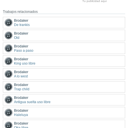
Tu publicidad aquí
Trabajos relacionados
Brodaker
De trankis
Brodaker
Old
Brodaker
Paso a paso
Brodaker
King uso libre
Brodaker
A lo west
Brodaker
Trap child
Brodaker
Antigua suelta uso libre
Brodaker
Haleluya
Brodaker
Otra libre