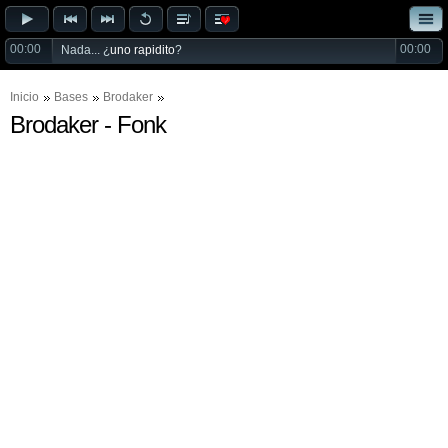
00:00
00:00
Nada... ¿
uno rapidito
?
Inicio
Bases
Brodaker
Brodaker - Fonk