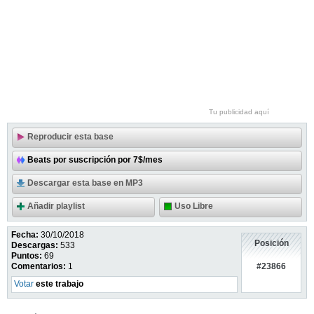
Tu publicidad aquí
Reproducir esta base
Beats por suscripción por 7$/mes
Descargar esta base en MP3
Añadir playlist
Uso Libre
Fecha:
30/10/2018
Posición
Descargas:
533
Puntos:
69
#23866
Comentarios:
1
Votar
este trabajo