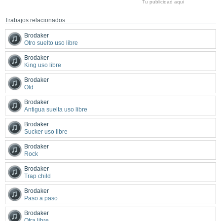
Tu publicidad aquí
Trabajos relacionados
Brodaker
Otro suelto uso libre
Brodaker
King uso libre
Brodaker
Old
Brodaker
Antigua suelta uso libre
Brodaker
Sucker uso libre
Brodaker
Rock
Brodaker
Trap child
Brodaker
Paso a paso
Brodaker
Otra libre