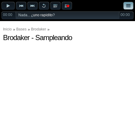
00:00
00:00
Nada... ¿
uno rapidito
?
Inicio
Bases
Brodaker
Brodaker - Sampleando