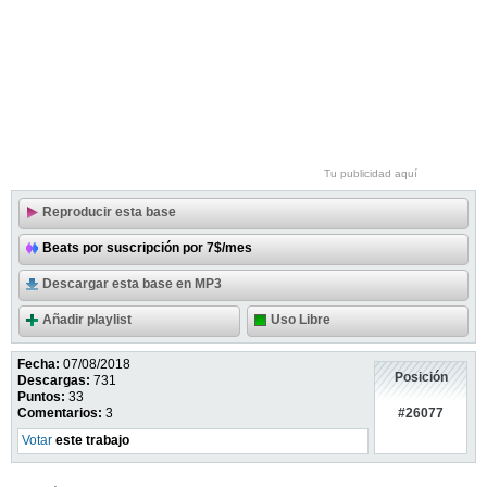
Tu publicidad aquí
Reproducir esta base
Beats por suscripción por 7$/mes
Descargar esta base en MP3
Añadir playlist
Uso Libre
Fecha:
07/08/2018
Posición
Descargas:
731
Puntos:
33
#26077
Comentarios:
3
Votar
este trabajo