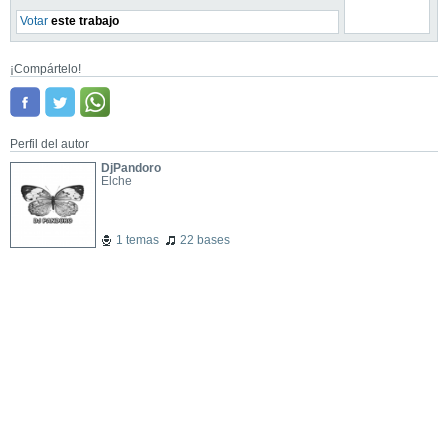
Votar
este trabajo
¡Compártelo!
Perfil del autor
DjPandoro
Elche
1 temas
22 bases