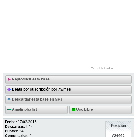
Tu publicidad aquí
Reproducir esta base
Beats por suscripción por 7$/mes
Descargar esta base en MP3
Añadir playlist
Uso Libre
Fecha:
17/02/2016
Posición
Descargas:
942
Puntos:
24
#26662
Comentarios:
1