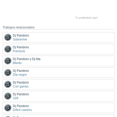
Tu publicidad aquí
Trabajos relacionados
Dj Pandoro
Sobrevive
Dj Pandoro
Frenesís
Dj Pandoro y Dj Ata
Miedo
Dj Pandoro
Día negro
Dj Pandoro
Con ganas
Dj Pandoro
109
Dj Pandoro
Difícil camino