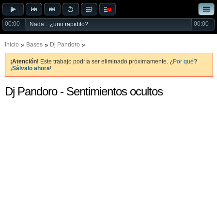
00:00
00:00
Nada... ¿
uno rapidito
?
Inicio
Bases
Dj Pandoro
¡Atención!
Este trabajo podría ser eliminado próximamente. ¿
Por qué
?
¡
Sálvalo ahora
!
Dj Pandoro - Sentimientos ocultos