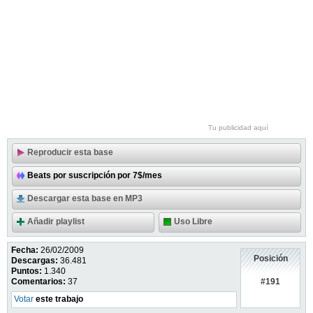
Tu publicidad aquí
Reproducir esta base
Beats por suscripción por 7$/mes
Descargar esta base en MP3
Añadir playlist
Uso Libre
Fecha:
26/02/2009
Posición
Descargas:
36.481
Puntos:
1.340
#191
Comentarios:
37
Votar
este trabajo