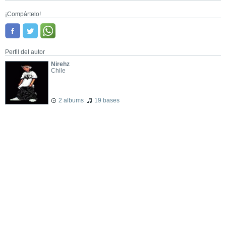
¡Compártelo!
Perfil del autor
Nirehz
Chile
2 albums
19 bases