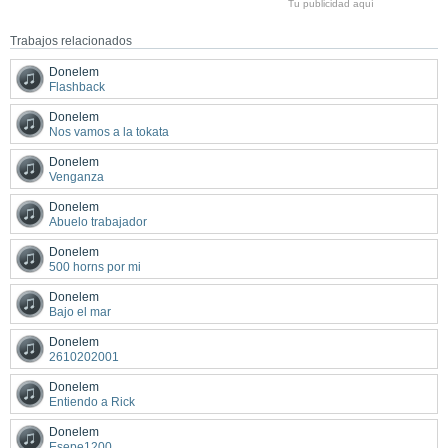
Tu publicidad aquí
Trabajos relacionados
Donelem
Flashback
Donelem
Nos vamos a la tokata
Donelem
Venganza
Donelem
Abuelo trabajador
Donelem
500 horns por mi
Donelem
Bajo el mar
Donelem
2610202001
Donelem
Entiendo a Rick
Donelem
Esepe1200