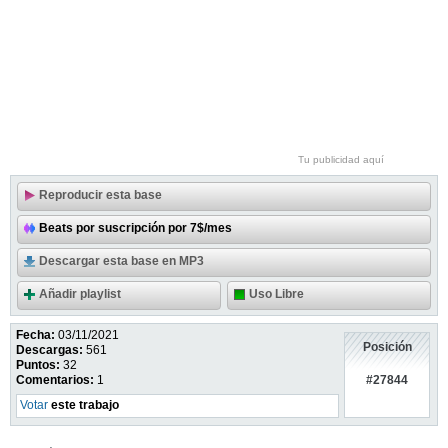
Tu publicidad aquí
Reproducir esta base
Beats por suscripción por 7$/mes
Descargar esta base en MP3
Añadir playlist
Uso Libre
Fecha:
03/11/2021
Posición
Descargas:
561
Puntos:
32
#27844
Comentarios:
1
Votar
este trabajo