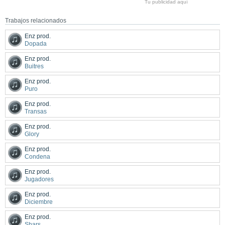
Tu publicidad aquí
Trabajos relacionados
Enz prod.
Dopada
Enz prod.
Buitres
Enz prod.
Puro
Enz prod.
Transas
Enz prod.
Glory
Enz prod.
Condena
Enz prod.
Jugadores
Enz prod.
Diciembre
Enz prod.
Shars