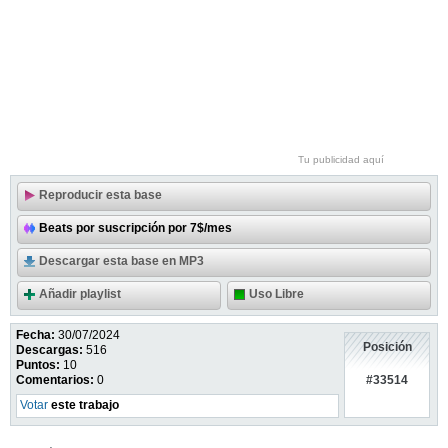
Tu publicidad aquí
Reproducir esta base
Beats por suscripción por 7$/mes
Descargar esta base en MP3
Añadir playlist
Uso Libre
Fecha:
30/07/2024
Posición
Descargas:
516
Puntos:
10
#33514
Comentarios:
0
Votar
este trabajo