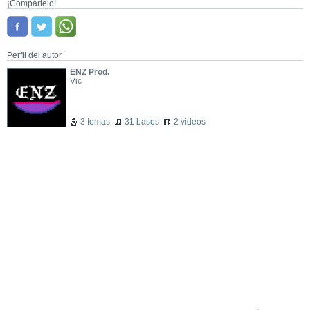
¡Compártelo!
Perfil del autor
ENZ Prod.
Vic
3 temas
31 bases
2 videos