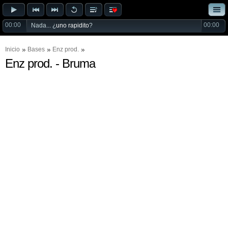
00:00
00:00
Nada... ¿
uno rapidito
?
Inicio
Bases
Enz prod.
Enz prod. - Bruma