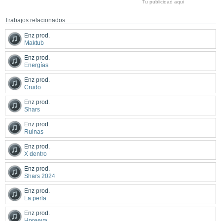
Tu publicidad aquí
Trabajos relacionados
Enz prod.
Maktub
Enz prod.
Energías
Enz prod.
Crudo
Enz prod.
Shars
Enz prod.
Ruinas
Enz prod.
X dentro
Enz prod.
Shars 2024
Enz prod.
La perla
Enz prod.
Horeeya