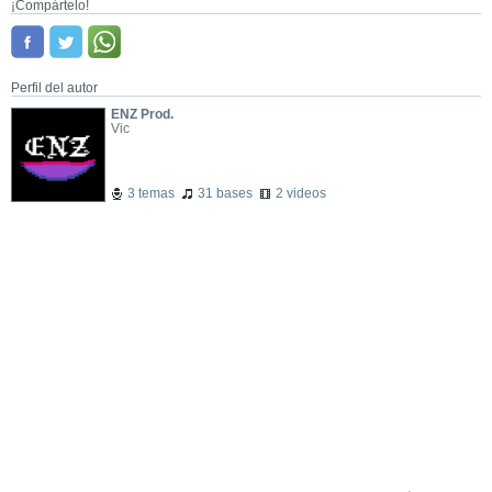
¡Compártelo!
Perfil del autor
ENZ Prod.
Vic
3 temas
31 bases
2 videos