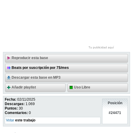
Tu publicidad aquí
Reproducir esta base
Beats por suscripción por 7$/mes
Descargar esta base en MP3
Añadir playlist
Uso Libre
Fecha:
02/11/2025
Posición
Descargas:
1.069
Puntos:
30
#24471
Comentarios:
0
Votar
este trabajo