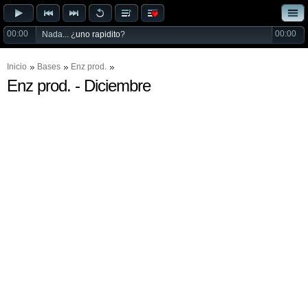
00:00
00:00
Nada... ¿
uno rapidito
?
Inicio
Bases
Enz prod.
Enz prod. - Diciembre