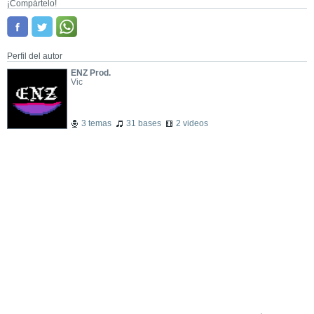
¡Compártelo!
Perfil del autor
ENZ Prod.
Vic
3 temas
31 bases
2 videos