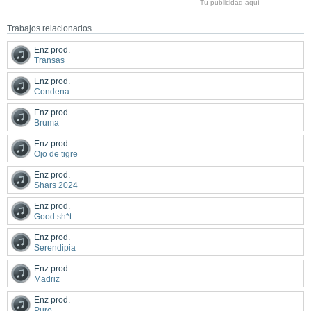
Tu publicidad aquí
Trabajos relacionados
Enz prod.
Transas
Enz prod.
Condena
Enz prod.
Bruma
Enz prod.
Ojo de tigre
Enz prod.
Shars 2024
Enz prod.
Good sh*t
Enz prod.
Serendipia
Enz prod.
Madriz
Enz prod.
Puro