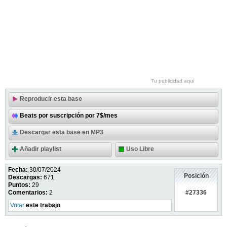
Tu publicidad aquí
Reproducir esta base
Beats por suscripción por 7$/mes
Descargar esta base en MP3
Añadir playlist
Uso Libre
Fecha:
30/07/2024
Posición
Descargas:
671
Puntos:
29
#27336
Comentarios:
2
Votar
este trabajo