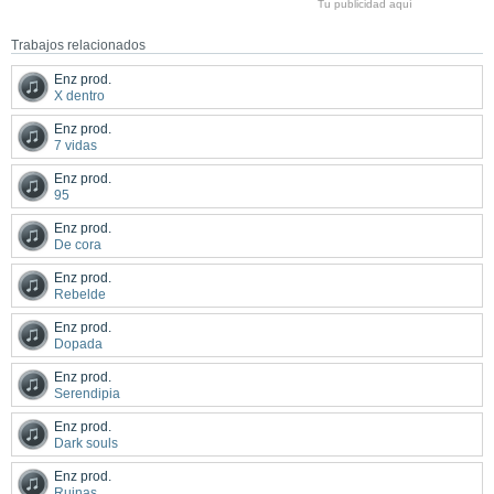
Tu publicidad aquí
Trabajos relacionados
Enz prod.
X dentro
Enz prod.
7 vidas
Enz prod.
95
Enz prod.
De cora
Enz prod.
Rebelde
Enz prod.
Dopada
Enz prod.
Serendipia
Enz prod.
Dark souls
Enz prod.
Ruinas