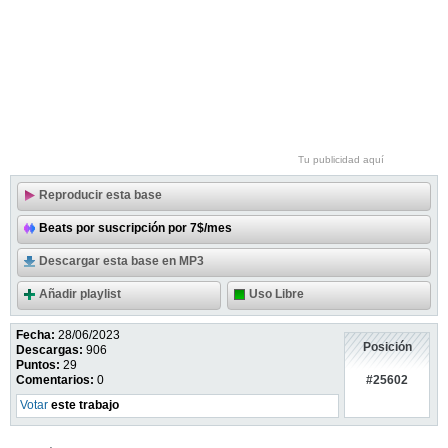
Tu publicidad aquí
Reproducir esta base
Beats por suscripción por 7$/mes
Descargar esta base en MP3
Añadir playlist
Uso Libre
Fecha:
28/06/2023
Posición
Descargas:
906
Puntos:
29
#25602
Comentarios:
0
Votar
este trabajo