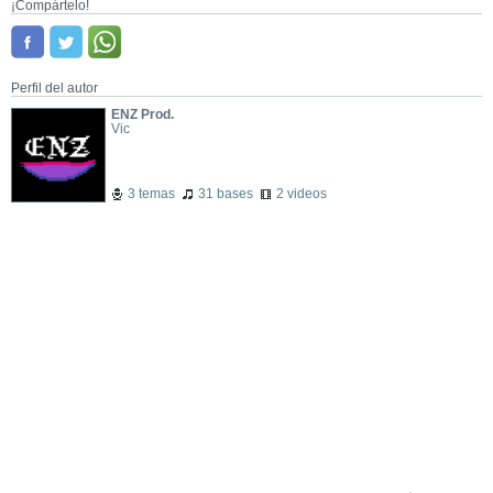
¡Compártelo!
Perfil del autor
ENZ Prod.
Vic
3 temas
31 bases
2 videos