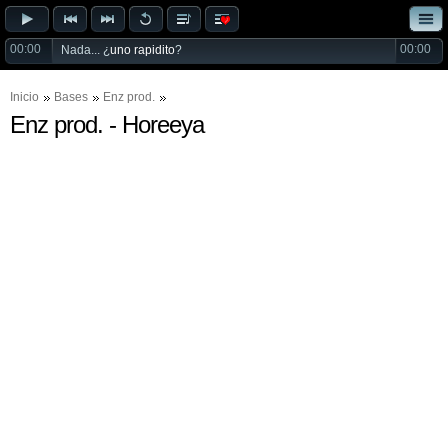
00:00
00:00
Nada... ¿
uno rapidito
?
Inicio
Bases
Enz prod.
Enz prod. - Horeeya