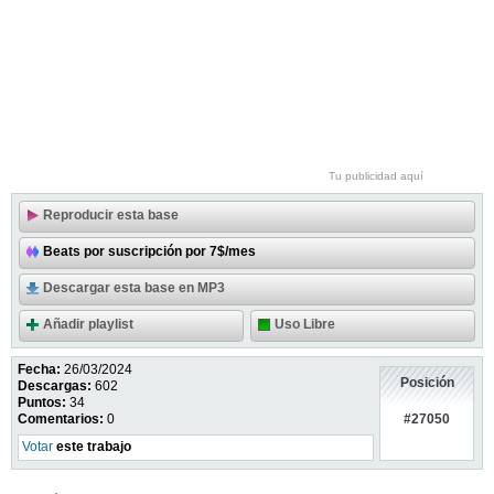
Tu publicidad aquí
Reproducir esta base
Beats por suscripción por 7$/mes
Descargar esta base en MP3
Añadir playlist
Uso Libre
Fecha:
26/03/2024
Posición
Descargas:
602
Puntos:
34
#27050
Comentarios:
0
Votar
este trabajo