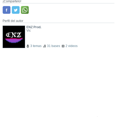
¡Compártelo!
Perfil del autor
ENZ Prod.
Vic
3 temas
31 bases
2 videos