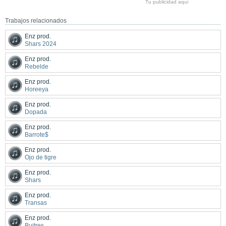
Tu publicidad aquí
Trabajos relacionados
Enz prod.
Shars 2024
Enz prod.
Rebelde
Enz prod.
Horeeya
Enz prod.
Dopada
Enz prod.
Barrote$
Enz prod.
Ojo de tigre
Enz prod.
Shars
Enz prod.
Transas
Enz prod.
Buitres