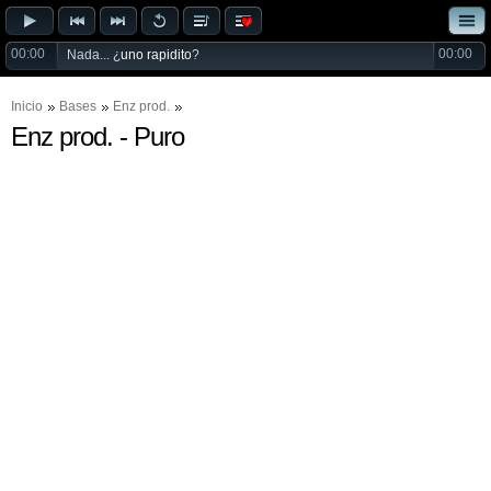
00:00
00:00
Nada... ¿
uno rapidito
?
Inicio
Bases
Enz prod.
Enz prod. - Puro