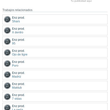
Tu publicidad aquí
Trabajos relacionados
Enz prod.
Shars
Enz prod.
X dentro
Enz prod.
95
Enz prod.
Ojo de tigre
Enz prod.
Puro
Enz prod.
Madriz
Enz prod.
Maktub
Enz prod.
7 vidas
Enz prod.
La perla