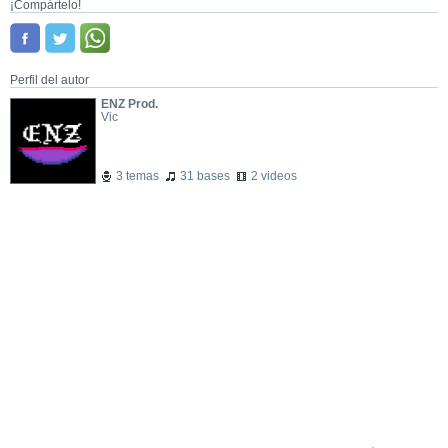
¡Compártelo!
Perfil del autor
ENZ Prod.
Vic
3 temas
31 bases
2 videos