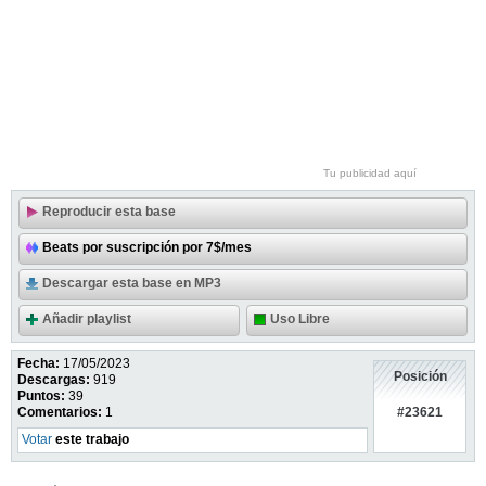
Tu publicidad aquí
Reproducir esta base
Beats por suscripción por 7$/mes
Descargar esta base en MP3
Añadir playlist
Uso Libre
Fecha:
17/05/2023
Posición
Descargas:
919
Puntos:
39
#23621
Comentarios:
1
Votar
este trabajo