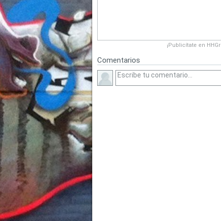
¡Publicítate en HHG
Comentarios