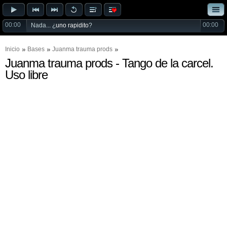
00:00
00:00
Nada... ¿
uno rapidito
?
Inicio
Bases
Juanma trauma prods
Juanma trauma prods - Tango de la carcel.
Uso libre