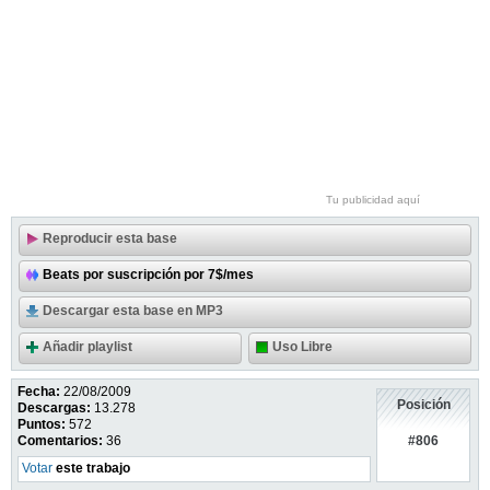
Tu publicidad aquí
Reproducir esta base
Beats por suscripción por 7$/mes
Descargar esta base en MP3
Añadir playlist
Uso Libre
Fecha:
22/08/2009
Posición
Descargas:
13.278
Puntos:
572
#806
Comentarios:
36
Votar
este trabajo