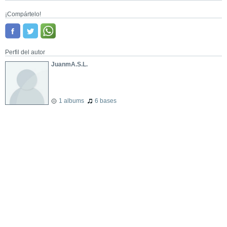
¡Compártelo!
Perfil del autor
JuanmA.S.L.
1 albums
6 bases