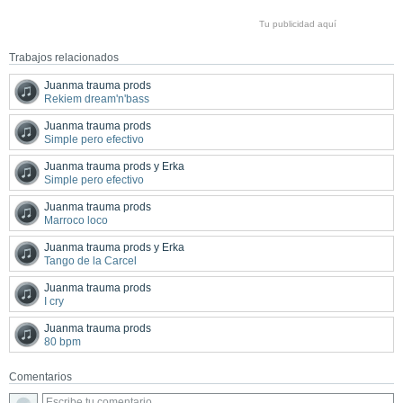
Tu publicidad aquí
Trabajos relacionados
Juanma trauma prods
Rekiem dream'n'bass
Juanma trauma prods
Simple pero efectivo
Juanma trauma prods y Erka
Simple pero efectivo
Juanma trauma prods
Marroco loco
Juanma trauma prods y Erka
Tango de la Carcel
Juanma trauma prods
I cry
Juanma trauma prods
80 bpm
Comentarios