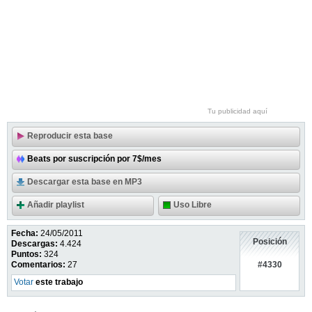
Tu publicidad aquí
Reproducir esta base
Beats por suscripción por 7$/mes
Descargar esta base en MP3
Añadir playlist
Uso Libre
Fecha:
24/05/2011
Posición
Descargas:
4.424
Puntos:
324
#4330
Comentarios:
27
Votar
este trabajo