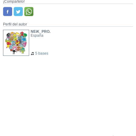
¡Compártelo!
Perfil del autor
NEiK_PRO.
España
5 bases