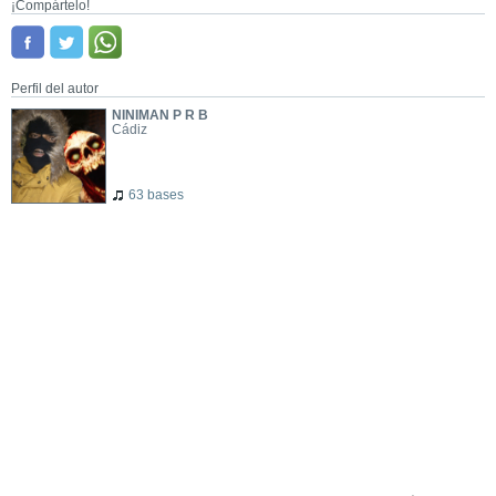
¡Compártelo!
Perfil del autor
NINIMAN P R B
Cádiz
63 bases