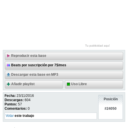
Tu publicidad aquí
Reproducir esta base
Beats por suscripción por 7$/mes
Descargar esta base en MP3
Añadir playlist
Uso Libre
Fecha:
23/11/2016
Posición
Descargas:
604
Puntos:
57
#24050
Comentarios:
0
Votar
este trabajo