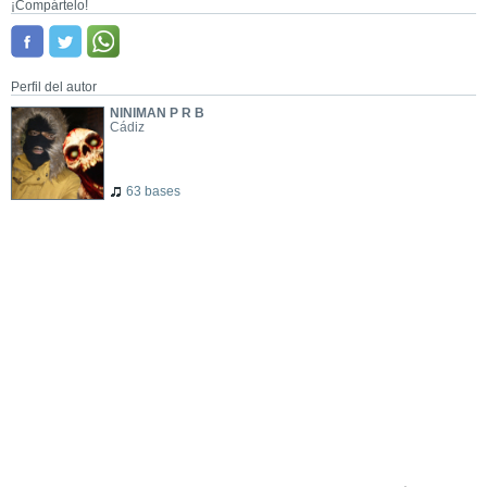
¡Compártelo!
Perfil del autor
NINIMAN P R B
Cádiz
63 bases