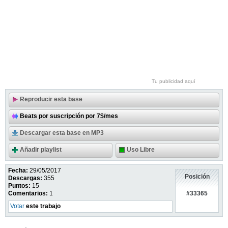
Tu publicidad aquí
Reproducir esta base
Beats por suscripción por 7$/mes
Descargar esta base en MP3
Añadir playlist
Uso Libre
Fecha:
29/05/2017
Posición
Descargas:
355
Puntos:
15
#33365
Comentarios:
1
Votar
este trabajo