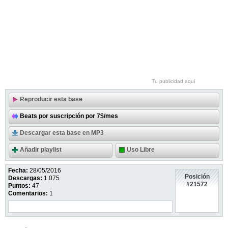
Tu publicidad aquí
Reproducir esta base
Beats por suscripción por 7$/mes
Descargar esta base en MP3
Añadir playlist
Uso Libre
Fecha:
28/05/2016
Posición
Descargas:
1.075
#21572
Puntos:
47
Comentarios:
1