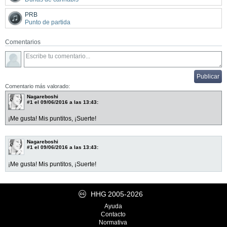
PRB
Punto de partida
Comentarios
Comentario más valorado:
Nagareboshi
#1
el 09/06/2016 a las 13:43:
¡Me gusta! Mis puntitos, ¡Suerte!
Nagareboshi
#1
el 09/06/2016 a las 13:43:
¡Me gusta! Mis puntitos, ¡Suerte!
HHG
2005-2026
Ayuda
Contacto
Normativa