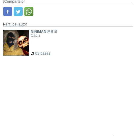
¡Compártelo!
Perfil del autor
NINIMAN P R B
Cádiz
63 bases