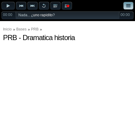
00:00
00:00
Nada... ¿
uno rapidito
?
Inicio
Bases
PRB
PRB - Dramatica historia