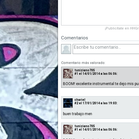
¡Publicítate en HHG
Comentarios
Comentario más valorado:
tuniziano705
#1
el 14/01/2014 a las 06:06:
BOOM! excelente instrumental te dejo mis p
chariel
#2
el 17/01/2014 a las 19:03:
buen trabajo men
tuniziano705
#1
el 14/01/2014 a las 06:06: