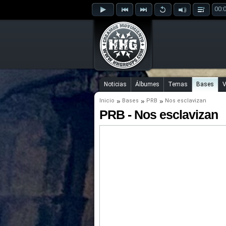
00:
Noticias
Álbumes
Temas
Bases
V
Inicio
Bases
PRB
Nos esclavizan
PRB - Nos esclavizan