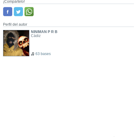
¡Compártelo!
Perfil del autor
NINIMAN P R B
Cádiz
63 bases