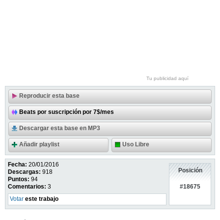
Tu publicidad aquí
Reproducir esta base
Beats por suscripción por 7$/mes
Descargar esta base en MP3
Añadir playlist
Uso Libre
Fecha:
20/01/2016
Posición
Descargas:
918
Puntos:
94
#18675
Comentarios:
3
Votar
este trabajo