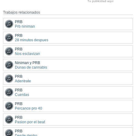
Tu publicidad aquí
Trabajos relacionados
PRB
Prb niniman
PRB
28 minutos despues
PRB
Nos esclavizan
Niniman y PRB
Dunas de cannabis
PRB
Adentrate
PRB
Cuerdas
PRB
Percance pro 40
PRB
Pasion por el beat
PRB
Desde dentro