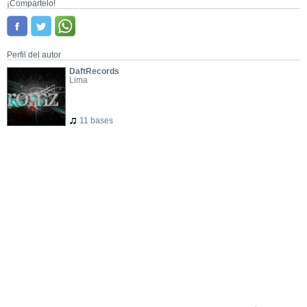
¡Compártelo!
Perfil del autor
DaftRecords
Lima
11 bases