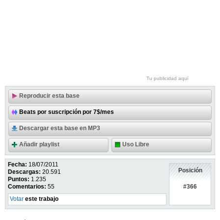
Tu publicidad aquí
Reproducir esta base
Beats por suscripción por 7$/mes
Descargar esta base en MP3
Añadir playlist
Uso Libre
Fecha:
18/07/2011
Posición
Descargas:
20.591
Puntos:
1.235
#366
Comentarios:
55
Votar
este trabajo