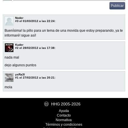
Noder
#3
el 01/03/2012 a las 22:24:
Buenísima! la pillo para un tema de una movida que estoy preparando, ya te
informaré! sigue así!
Kuder
#2
el 28/02/2012 a las 17:38:
nada mal
dejo algunos puntos
ysRa3l
#1
el 27/02/2012 a las 20:21:
mola
HHG
2005-2026
Ayuda
Contacto
Normativa
Términos y condiciones