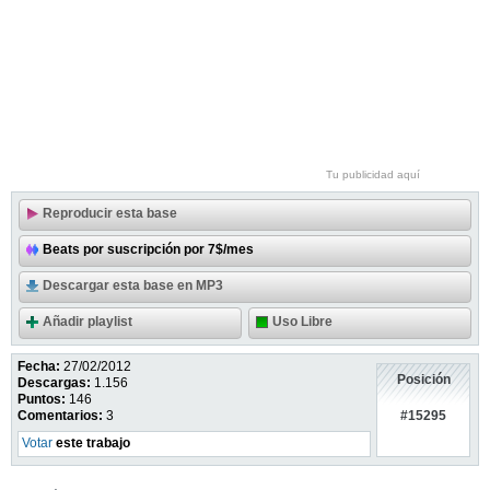
Tu publicidad aquí
Reproducir esta base
Beats por suscripción por 7$/mes
Descargar esta base en MP3
Añadir playlist
Uso Libre
Fecha:
27/02/2012
Posición
Descargas:
1.156
Puntos:
146
#15295
Comentarios:
3
Votar
este trabajo