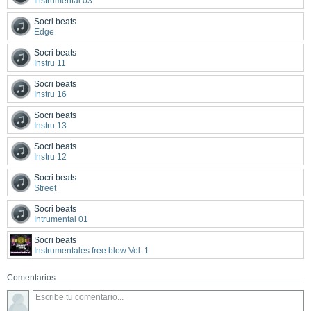
Instrumental 03
Socri beats
Edge
Socri beats
Instru 11
Socri beats
Instru 16
Socri beats
Instru 13
Socri beats
Instru 12
Socri beats
Street
Socri beats
Intrumental 01
Socri beats
Instrumentales free blow Vol. 1
Comentarios