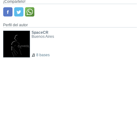
¡Compártelo!
Perfil del autor
SpaceCR
Buenos Aires
8 bases