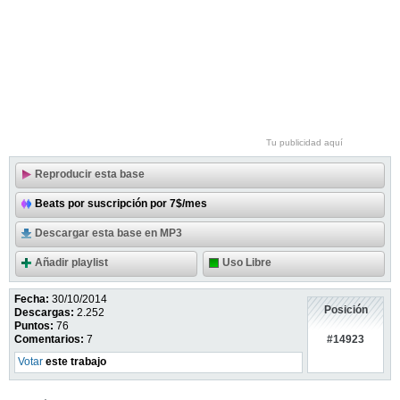
Tu publicidad aquí
Reproducir esta base
Beats por suscripción por 7$/mes
Descargar esta base en MP3
Añadir playlist
Uso Libre
Fecha:
30/10/2014
Posición
Descargas:
2.252
Puntos:
76
#14923
Comentarios:
7
Votar
este trabajo