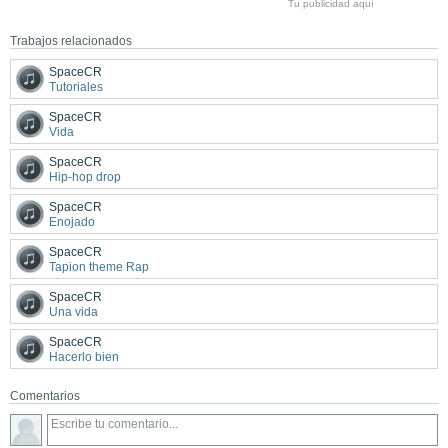
Tu publicidad aquí
Trabajos relacionados
SpaceCR
Tutoriales
SpaceCR
Vida
SpaceCR
Hip-hop drop
SpaceCR
Enojado
SpaceCR
Tapion theme Rap
SpaceCR
Una vida
SpaceCR
Hacerlo bien
Comentarios