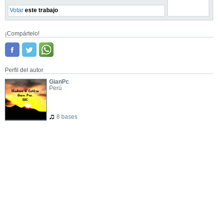
Votar
este trabajo
¡Compártelo!
Perfil del autor
GianPc
Perú
8 bases