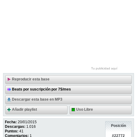
Tu publicidad aquí
Reproducir esta base
Beats por suscripción por 7$/mes
Descargar esta base en MP3
Añadir playlist
Uso Libre
Fecha:
20/01/2015
Posición
Descargas:
1.016
Puntos:
41
#22772
Comentarios:
1