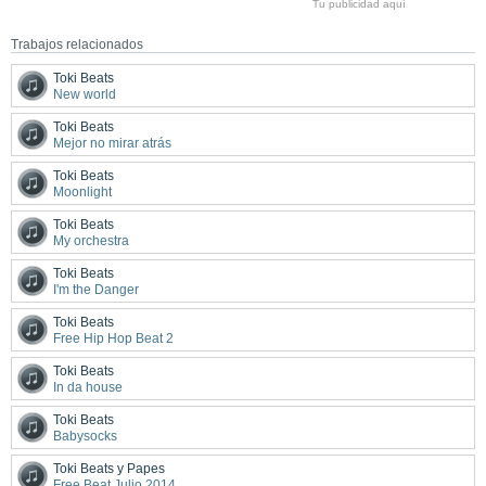
Tu publicidad aquí
Trabajos relacionados
Toki Beats
New world
Toki Beats
Mejor no mirar atrás
Toki Beats
Moonlight
Toki Beats
My orchestra
Toki Beats
I'm the Danger
Toki Beats
Free Hip Hop Beat 2
Toki Beats
In da house
Toki Beats
Babysocks
Toki Beats y Papes
Free Beat Julio 2014