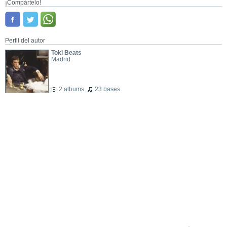
¡Compártelo!
Perfil del autor
Toki Beats
Madrid
2 albums
23 bases