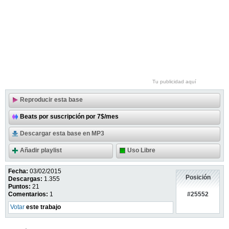
Tu publicidad aquí
Reproducir esta base
Beats por suscripción por 7$/mes
Descargar esta base en MP3
Añadir playlist
Uso Libre
Fecha:
03/02/2015
Posición
Descargas:
1.355
Puntos:
21
#25552
Comentarios:
1
Votar
este trabajo