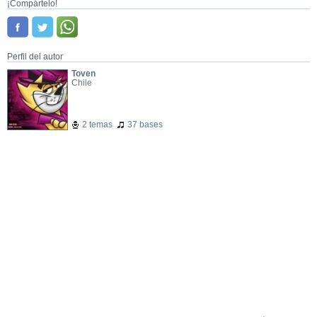
¡Compártelo!
Perfil del autor
Toven
Chile
2 temas
37 bases