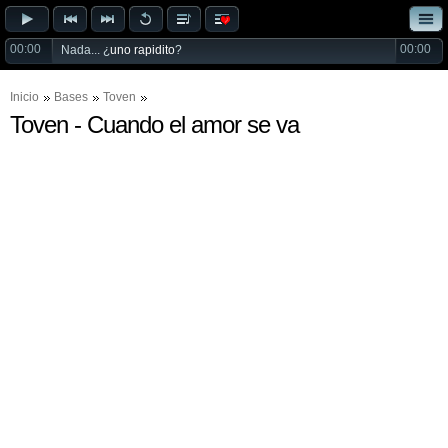
00:00
00:00
Nada... ¿
uno rapidito
?
Inicio
Bases
Toven
Toven - Cuando el amor se va