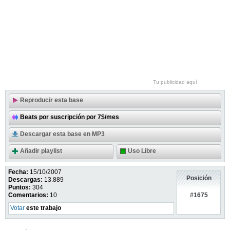
Tu publicidad aquí
Reproducir esta base
Beats por suscripción por 7$/mes
Descargar esta base en MP3
Añadir playlist
Uso Libre
Fecha:
15/10/2007
Posición
Descargas:
13.889
Puntos:
304
#1675
Comentarios:
10
Votar
este trabajo