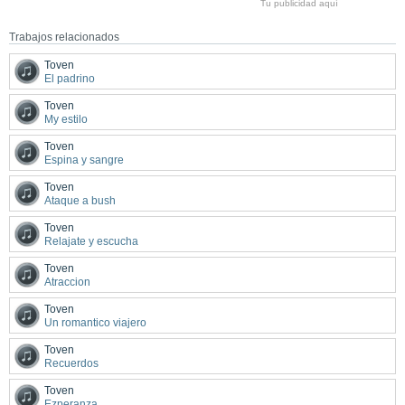
Tu publicidad aquí
Trabajos relacionados
Toven
El padrino
Toven
My estilo
Toven
Espina y sangre
Toven
Ataque a bush
Toven
Relajate y escucha
Toven
Atraccion
Toven
Un romantico viajero
Toven
Recuerdos
Toven
Ezperanza