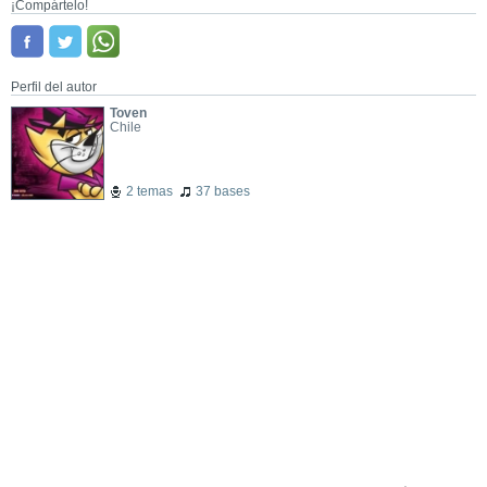
¡Compártelo!
Perfil del autor
Toven
Chile
2 temas
37 bases