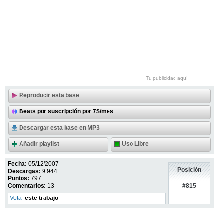
Tu publicidad aquí
Reproducir esta base
Beats por suscripción por 7$/mes
Descargar esta base en MP3
Añadir playlist
Uso Libre
Fecha:
05/12/2007
Posición
Descargas:
9.944
Puntos:
797
#815
Comentarios:
13
Votar
este trabajo