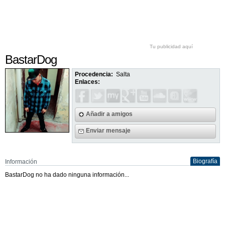
Tu publicidad aquí
BastarDog
Procedencia:
Salta
Enlaces:
Añadir a amigos
Enviar mensaje
Biografía
Información
BastarDog no ha dado ninguna información...