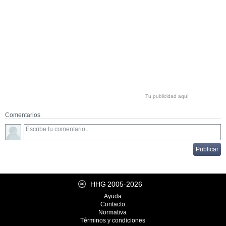
Tu publicidad aquí
Comentarios
HHG
2005-2026
Ayuda
Contacto
Normativa
Términos y condiciones