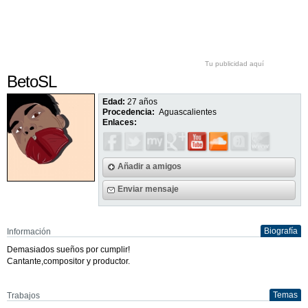
Tu publicidad aquí
BetoSL
Edad:
27 años
Procedencia:
Aguascalientes
Enlaces:
Añadir a amigos
Enviar mensaje
Biografía
Información
Demasiados sueños por cumplir!
Cantante,compositor y productor.
Temas
Trabajos