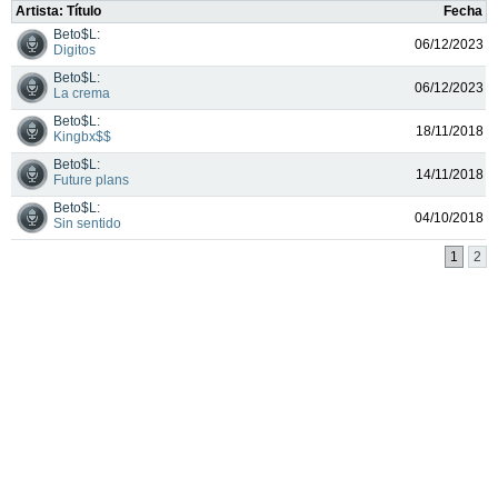
Artista: Título
Fecha
Beto$L:
06/12/2023
Digitos
Beto$L:
06/12/2023
La crema
Beto$L:
18/11/2018
Kingbx$$
Beto$L:
14/11/2018
Future plans
Beto$L:
04/10/2018
Sin sentido
1
2