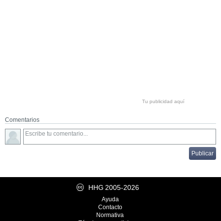
Tu publicidad aquí
Comentarios
HHG
2005-2026
Ayuda
Contacto
Normativa