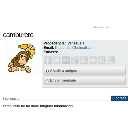
Tu publicidad aquí
camburero
Procedencia:
Venezuela
Email:
filippendio@hotmail.com
Enlaces:
Añadir a amigos
Enviar mensaje
Biografía
Información
camburero no ha dado ninguna información...