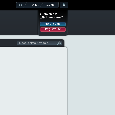
Playlist
Rápido
¡Bienvenido!
¿Qué hacemos?
Iniciar sesión
Registrarse