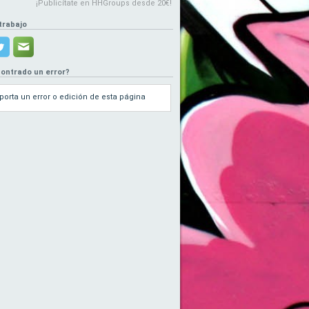
¡Publicítate en HHGroups desde 20€!
trabajo
ontrado un error?
porta un error o edición de esta página