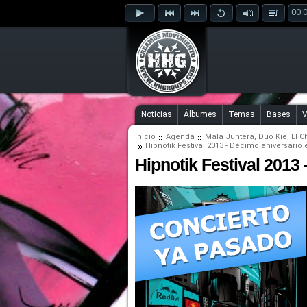
00:
Noticias
Álbumes
Temas
Bases
V
Inicio
Agenda
Mala Juntera
,
Duo Kie
,
El C
Hipnotik Festival 2013 - Décimo aniversario
Hipnotik Festival 2013