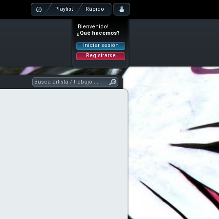
Playlist
Rápido
¡Bienvenido!
¿Qué hacemos?
Iniciar sesión
Registrarse