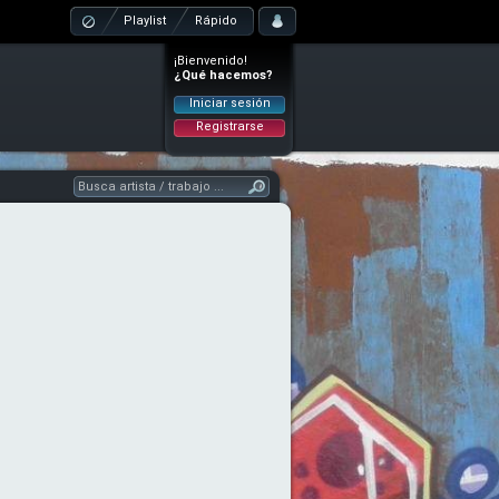
Playlist
Rápido
¡Bienvenido!
¿Qué hacemos?
Iniciar sesión
Registrarse