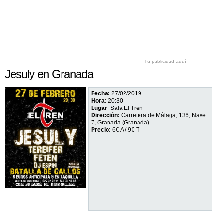
Tu publicidad aquí
Jesuly en Granada
Fecha:
27/02/2019
Hora:
20:30
Lugar:
Sala El Tren
Dirección:
Carretera de Málaga, 136, Nave
7, Granada (Granada)
Precio:
6€ A / 9€ T