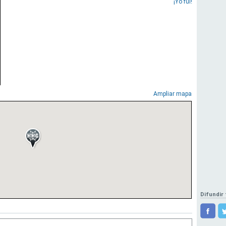
¡Yo fui!
Ampliar mapa
Difundir 