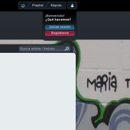
Playlist
Rápido
¡Bienvenido!
¿Qué hacemos?
Iniciar sesión
Registrarse