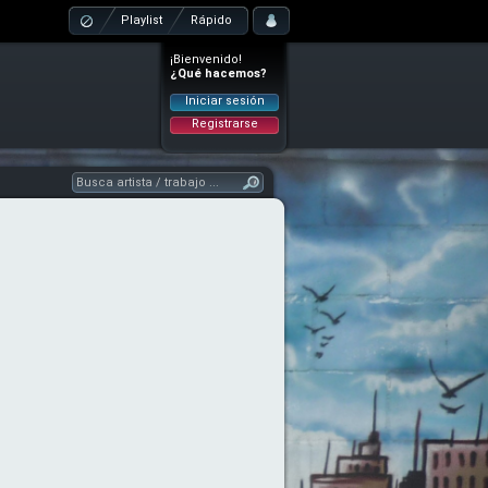
Playlist
Rápido
¡Bienvenido!
¿Qué hacemos?
Iniciar sesión
Registrarse