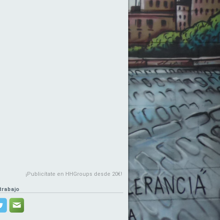
¡Publicítate en HHGroups desde 20€!
trabajo