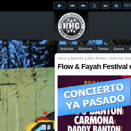
00:
Noticias
Álbumes
Temas
Bases
V
Inicio
Agenda
Kafu Banton
,
Carmona
,
Kin
Flow & Fayah Festival 