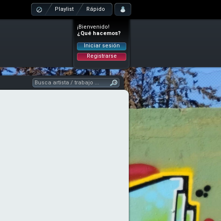
Playlist
Rápido
¡Bienvenido!
¿Qué hacemos?
Iniciar sesión
Registrarse