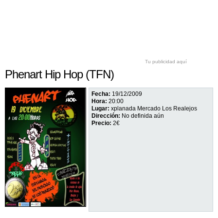
Tu publicidad aquí
Phenart Hip Hop (TFN)
Fecha:
19/12/2009
Hora:
20:00
Lugar:
xplanada Mercado Los Realejos
Dirección:
No definida aún
Precio:
2€