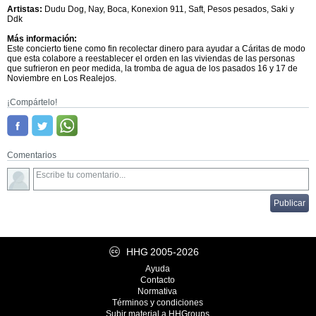
Artistas:
Dudu Dog, Nay, Boca, Konexion 911, Saft, Pesos pesados, Saki y
Ddk
Más información:
Este concierto tiene como fin recolectar dinero para ayudar a Cáritas de modo
que esta colabore a reestablecer el orden en las viviendas de las personas
que sufrieron en peor medida, la tromba de agua de los pasados 16 y 17 de
Noviembre en Los Realejos.
¡Compártelo!
Comentarios
HHG
2005-2026
Ayuda
Contacto
Normativa
Términos y condiciones
Subir material a HHGroups