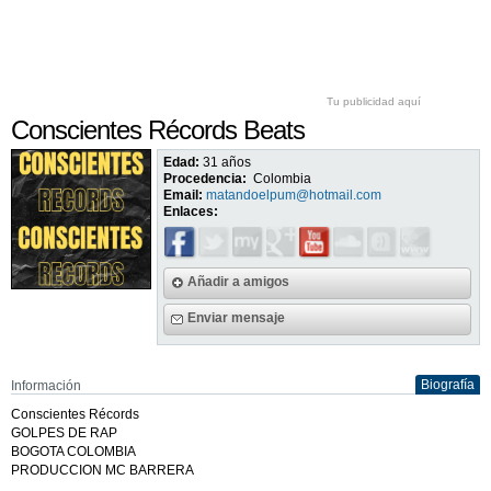
Tu publicidad aquí
Conscientes Récords Beats
Edad:
31 años
Procedencia:
Colombia
Email:
matandoelpum@hotmail.com
Enlaces:
Añadir a amigos
Enviar mensaje
Biografía
Información
Conscientes Récords
GOLPES DE RAP
BOGOTA COLOMBIA
PRODUCCION MC BARRERA