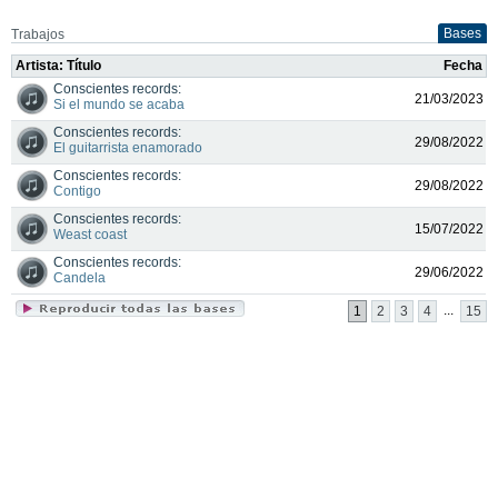
Bases
Trabajos
Artista: Título
Fecha
Conscientes records:
21/03/2023
Si el mundo se acaba
Conscientes records:
29/08/2022
El guitarrista enamorado
Conscientes records:
29/08/2022
Contigo
Conscientes records:
15/07/2022
Weast coast
Conscientes records:
29/06/2022
Candela
...
1
2
3
4
15