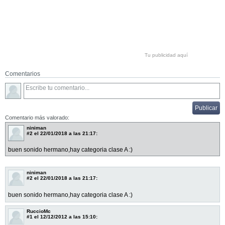
Tu publicidad aquí
Comentarios
Comentario más valorado:
niniman
#2
el 22/01/2018 a las 21:17:
buen sonido hermano,hay categoria clase A :)
niniman
#2
el 22/01/2018 a las 21:17:
buen sonido hermano,hay categoria clase A :)
RuccioMc
#1
el 12/12/2012 a las 15:10: