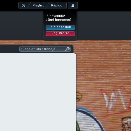
Playlist
Rápido
¡Bienvenido!
¿Qué hacemos?
Iniciar sesión
Registrarse