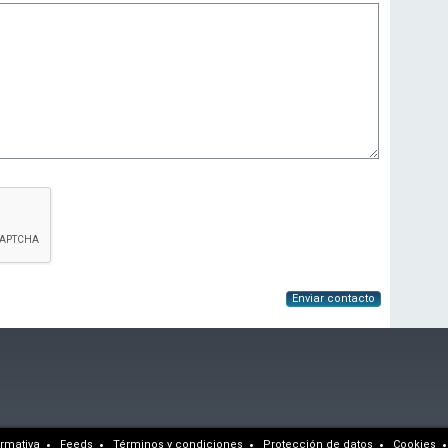
Enviar contacto
rmativa
Feeds
Términos y condiciones
Protección de datos
Cookies