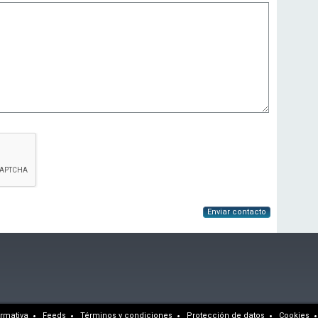
Enviar contacto
rmativa
Feeds
Términos y condiciones
Protección de datos
Cookies