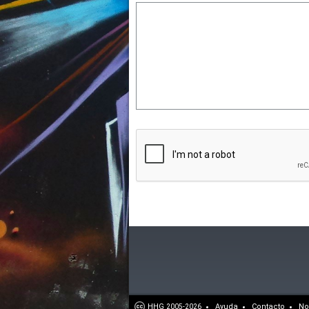
HHG
Ayuda
Contacto
No
2005-2026