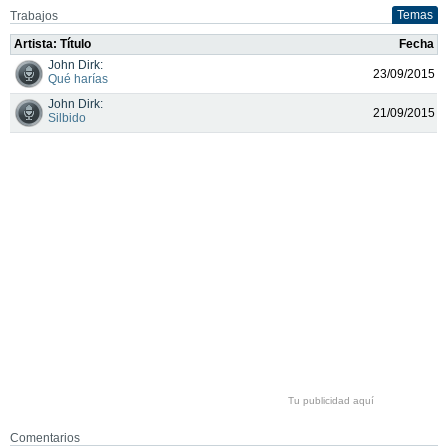
Temas
Trabajos
Artista: Título
Fecha
John Dirk:
23/09/2015
Qué harías
John Dirk:
21/09/2015
Silbido
Tu publicidad aquí
Comentarios