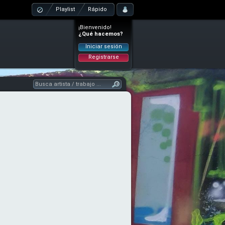
Playlist
Rápido
¡Bienvenido!
¿Qué hacemos?
Iniciar sesión
Registrarse