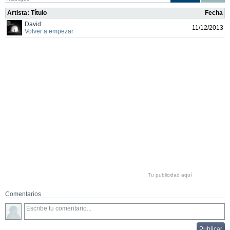
Artista: Título
Fecha
David:
11/12/2013
Volver a empezar
Tu publicidad aquí
Comentarios