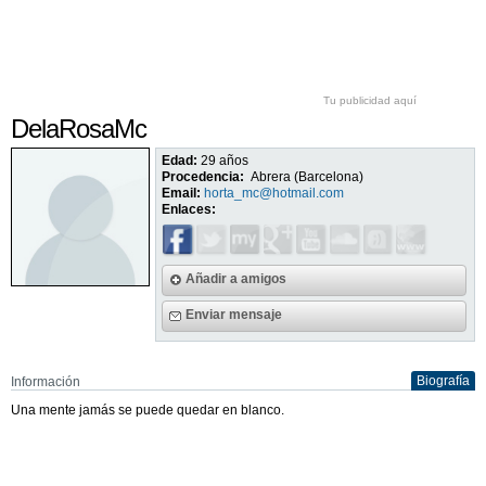
Tu publicidad aquí
DelaRosaMc
Edad:
29 años
Procedencia:
Abrera (Barcelona)
Email:
horta_mc@hotmail.com
Enlaces:
Añadir a amigos
Enviar mensaje
Biografía
Información
Una mente jamás se puede quedar en blanco.