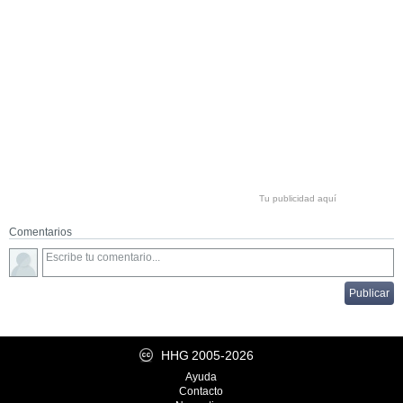
Tu publicidad aquí
Comentarios
HHG
2005-2026
Ayuda
Contacto