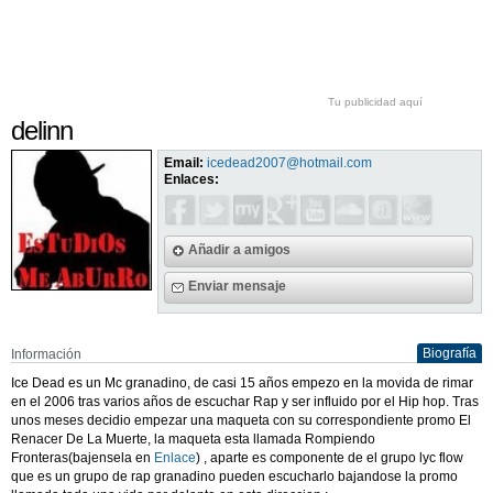
Tu publicidad aquí
delinn
Email:
icedead2007@hotmail.com
Enlaces:
Añadir a amigos
Enviar mensaje
Biografía
Información
Ice Dead es un Mc granadino, de casi 15 años empezo en la movida de rimar
en el 2006 tras varios años de escuchar Rap y ser influido por el Hip hop. Tras
unos meses decidio empezar una maqueta con su correspondiente promo El
Renacer De La Muerte, la maqueta esta llamada Rompiendo
Fronteras(bajensela en
Enlace
) , aparte es componente de el grupo lyc flow
que es un grupo de rap granadino pueden escucharlo bajandose la promo