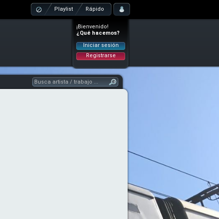
Playlist
Rápido
¡Bienvenido!
¿Qué hacemos?
Iniciar sesión
Registrarse