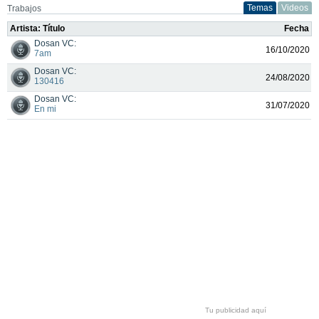
Temas
Videos
Trabajos
Artista: Título
Fecha
Dosan VC:
16/10/2020
7am
Dosan VC:
24/08/2020
130416
Dosan VC:
31/07/2020
En mi
Tu publicidad aquí