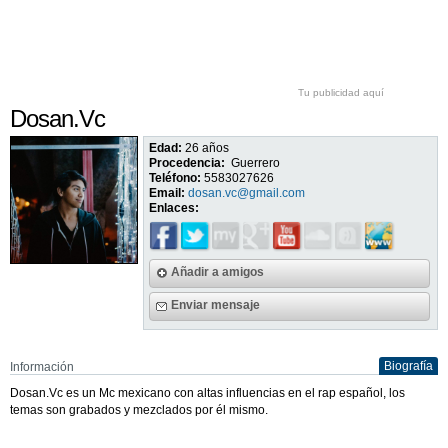
Tu publicidad aquí
Dosan.Vc
Edad:
26 años
Procedencia:
Guerrero
Teléfono:
5583027626
Email:
dosan.vc@gmail.com
Enlaces:
Añadir a amigos
Enviar mensaje
Biografía
Información
Dosan.Vc es un Mc mexicano con altas influencias en el rap español, los
temas son grabados y mezclados por él mismo.