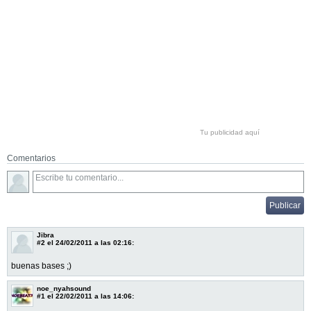
Tu publicidad aquí
Comentarios
Jibra
#2
el 24/02/2011 a las 02:16:
buenas bases ;)
noe_nyahsound
#1
el 22/02/2011 a las 14:06: