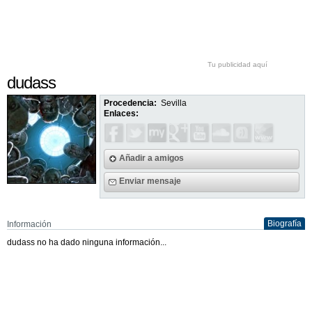
Tu publicidad aquí
dudass
Procedencia:
Sevilla
Enlaces:
Añadir a amigos
Enviar mensaje
Biografía
Información
dudass no ha dado ninguna información...