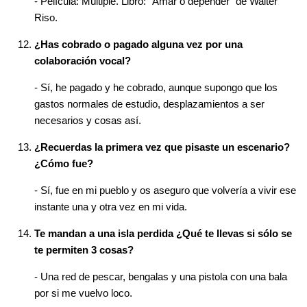
- Película: Múltiple. Libro: "Amar o depender" de Walter
Riso.
¿Has cobrado o pagado alguna vez por una
colaboración vocal?
- Sí, he pagado y he cobrado, aunque supongo que los
gastos normales de estudio, desplazamientos a ser
necesarios y cosas así.
¿Recuerdas la primera vez que pisaste un escenario?
¿Cómo fue?
- Sí, fue en mi pueblo y os aseguro que volvería a vivir ese
instante una y otra vez en mi vida.
Te mandan a una isla perdida ¿Qué te llevas si sólo se
te permiten 3 cosas?
- Una red de pescar, bengalas y una pistola con una bala
por si me vuelvo loco.