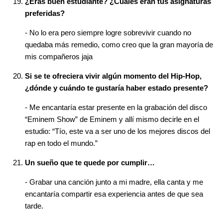
¿Eras buen estudiante? ¿Cuáles eran tus asignaturas
preferidas?
- No lo era pero siempre logre sobrevivir cuando no
quedaba más remedio, como creo que la gran mayoría de
mis compañeros jaja
Si se te ofreciera vivir algún momento del Hip-Hop,
¿dónde y cuándo te gustaría haber estado presente?
- Me encantaría estar presente en la grabación del disco
“Eminem Show” de Eminem y allí mismo decirle en el
estudio: “Tío, este va a ser uno de los mejores discos del
rap en todo el mundo.”
Un sueño que te quede por cumplir…
- Grabar una canción junto a mi madre, ella canta y me
encantaría compartir esa experiencia antes de que sea
tarde.