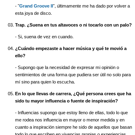
- "
Grand Groove II
", últimamente me ha dado por volver a
esta joya de disco.
Trap. ¿Suena en tus altavoces o ni tocarlo con un palo?
- Si, suena de vez en cuando.
¿Cuándo empezaste a hacer música y qué te movió a
ello?
- Supongo que la necesidad de expresar mi opinión o
sentimientos de una forma que pudiera ser útil no solo para
mí sino para quien lo escucha.
En lo que llevas de carrera, ¿Qué persona crees que ha
sido tu mayor influencia o fuente de inspiración?
- Influencias supongo que estoy lleno de ellas, todo lo que
me rodea nos influencia en mayor o menor medida y en
cuanto a inspiración siempre he sido de aquellos que basan
todo lo que escriben en vivencias propias o experiencias