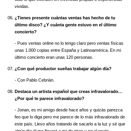
vividas.
¿Tienes presente cuántas ventas has hecho de tu
último disco? ¿Y cuánta gente estuvo en el último
concierto?
- Pues ventas online no lo tengo claro pero ventas físicas
unas 1.000 copias entre España y Latinoamérica. En mi
último concierto eran unas 120 personas.
¿Con qué productor sueñas trabajar algún día?
- Con Pablo Cebrián.
Destaca un artista español que creas infravalorado…
¿Por qué te parece infravalorado?
- Jonan, es mi amigo desde hace años y quizás parezca
feo que lo diga pero me parece de lo más infravalorado de
este país. Llevo años tratando de sacarlo a la luz y sé que
algún día él me llevará a mí de giras y no al revés.