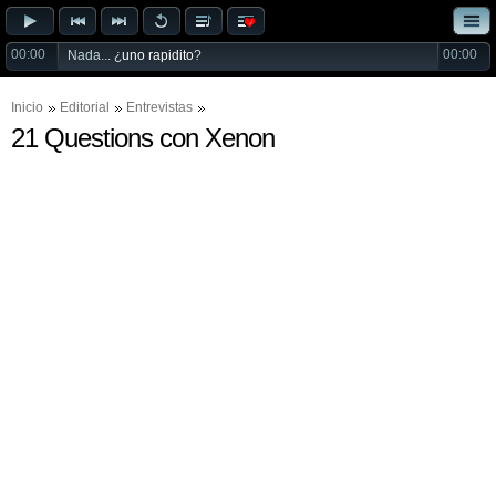
00:00
00:00
Nada... ¿
uno rapidito
?
Inicio
Editorial
Entrevistas
21 Questions con Xenon