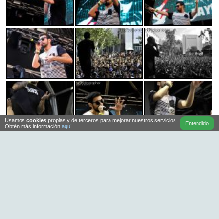
Usamos
cookies
propias y de terceros para mejorar nuestros servicios.
Entendido
Obtén más información
aquí
.